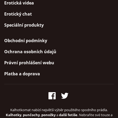
Erotická videa
Erotický chat
Speciální produkty
Obchodní podmínky
Ochrana osobních údajů
Právní prohlášení webu
Platba a doprava
Kalhotkomat nabízí největší výběr použitého spodního prádla.
Kalhotky
,
punčochy
,
ponožky
a
další fetiše
. Nebraňte své touze a