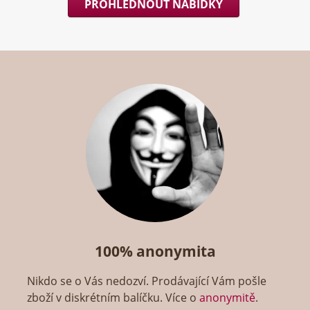
PROHLÉDNOUT NABÍDKY
100% anonymita
Nikdo se o Vás nedozví. Prodávající Vám pošle
zboží v diskrétním balíčku. Více o
anonymitě
.