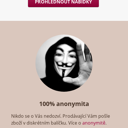
PROHLÉDNOUT NABÍDKY
100% anonymita
Nikdo se o Vás nedozví. Prodávající Vám pošle
zboží v diskrétním balíčku. Více o
anonymitě
.