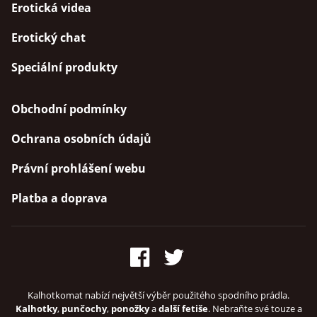
Erotická videa
Erotický chat
Speciální produkty
Obchodní podmínky
Ochrana osobních údajů
Právní prohlášení webu
Platba a doprava
Kalhotkomat nabízí největší výběr použitého spodního prádla.
Kalhotky
,
punčochy
,
ponožky
a
další fetiše
. Nebraňte své touze a