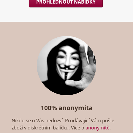
PROHLÉDNOUT NABÍDKY
100% anonymita
Nikdo se o Vás nedozví. Prodávající Vám pošle
zboží v diskrétním balíčku. Více o
anonymitě
.