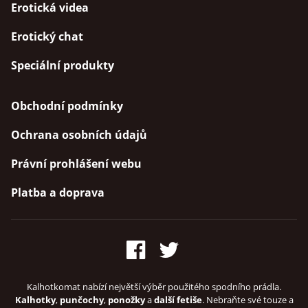
Erotická videa
Erotický chat
Speciální produkty
Obchodní podmínky
Ochrana osobních údajů
Právní prohlášení webu
Platba a doprava
Kalhotkomat nabízí největší výběr použitého spodního prádla.
Kalhotky
,
punčochy
,
ponožky
a
další fetiše
. Nebraňte své touze a