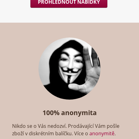
PROHLÉDNOUT NABÍDKY
100% anonymita
Nikdo se o Vás nedozví. Prodávající Vám pošle
zboží v diskrétním balíčku. Více o
anonymitě
.