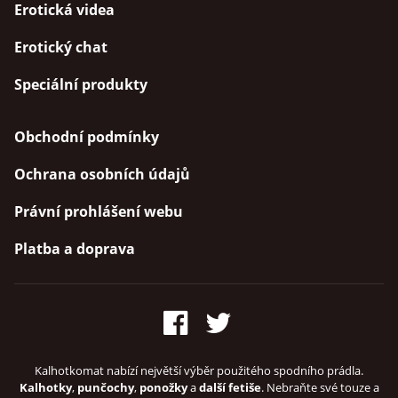
Erotická videa
Erotický chat
Speciální produkty
Obchodní podmínky
Ochrana osobních údajů
Právní prohlášení webu
Platba a doprava
Kalhotkomat nabízí největší výběr použitého spodního prádla.
Kalhotky
,
punčochy
,
ponožky
a
další fetiše
. Nebraňte své touze a