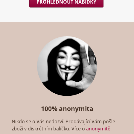
PROHLÉDNOUT NABÍDKY
100% anonymita
Nikdo se o Vás nedozví. Prodávající Vám pošle
zboží v diskrétním balíčku. Více o
anonymitě
.