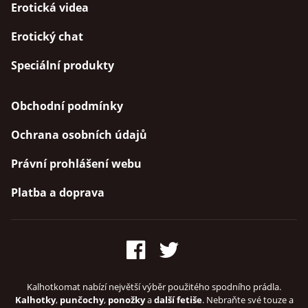
Erotická videa
Erotický chat
Speciální produkty
Obchodní podmínky
Ochrana osobních údajů
Právní prohlášení webu
Platba a doprava
Kalhotkomat nabízí největší výběr použitého spodního prádla.
Kalhotky
,
punčochy
,
ponožky
a
další fetiše
. Nebraňte své touze a