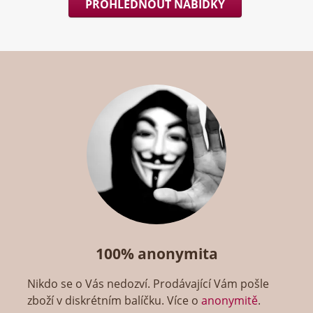
PROHLÉDNOUT NABÍDKY
100% anonymita
Nikdo se o Vás nedozví. Prodávající Vám pošle
zboží v diskrétním balíčku. Více o
anonymitě
.