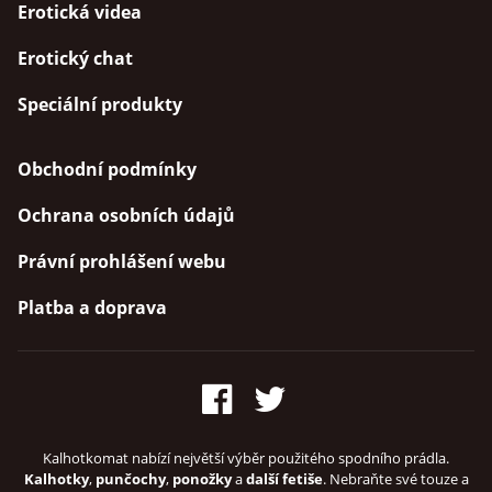
Erotická videa
Erotický chat
Speciální produkty
Obchodní podmínky
Ochrana osobních údajů
Právní prohlášení webu
Platba a doprava
Kalhotkomat nabízí největší výběr použitého spodního prádla.
Kalhotky
,
punčochy
,
ponožky
a
další fetiše
. Nebraňte své touze a