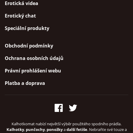
Erotická videa
Erotický chat
Speciální produkty
Obchodní podmínky
Ochrana osobních údajů
Právní prohlášení webu
Platba a doprava
Kalhotkomat nabízí největší výběr použitého spodního prádla.
Kalhotky
,
punčochy
,
ponožky
a
další fetiše
. Nebraňte své touze a