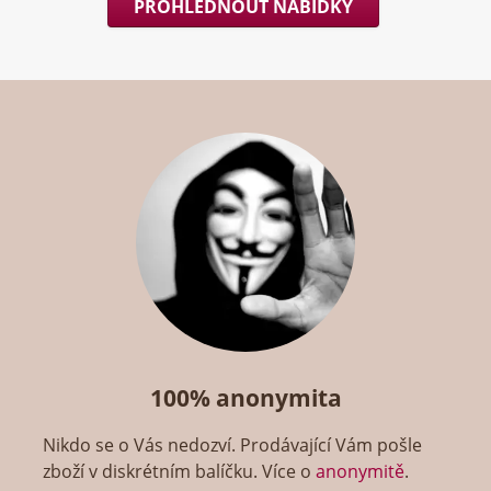
PROHLÉDNOUT NABÍDKY
100% anonymita
Nikdo se o Vás nedozví. Prodávající Vám pošle
zboží v diskrétním balíčku. Více o
anonymitě
.