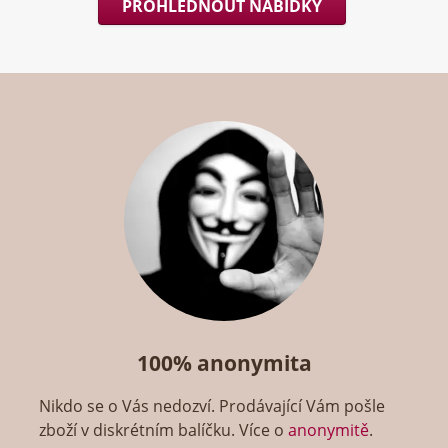
PROHLÉDNOUT NABÍDKY
100% anonymita
Nikdo se o Vás nedozví. Prodávající Vám pošle
zboží v diskrétním balíčku. Více o
anonymitě
.