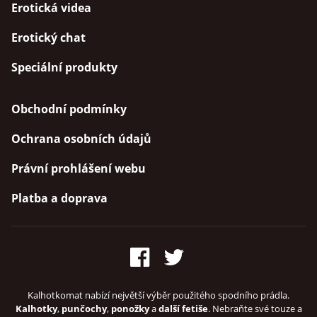
Erotická videa
Erotický chat
Speciální produkty
Obchodní podmínky
Ochrana osobních údajů
Právní prohlášení webu
Platba a doprava
Kalhotkomat nabízí největší výběr použitého spodního prádla.
Kalhotky
,
punčochy
,
ponožky
a
další fetiše
. Nebraňte své touze a