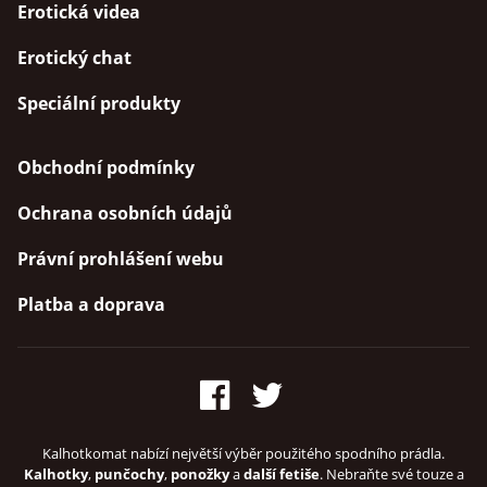
Erotická videa
Erotický chat
Speciální produkty
Obchodní podmínky
Ochrana osobních údajů
Právní prohlášení webu
Platba a doprava
Kalhotkomat nabízí největší výběr použitého spodního prádla.
Kalhotky
,
punčochy
,
ponožky
a
další fetiše
. Nebraňte své touze a