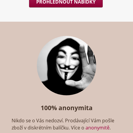
PROHLÉDNOUT NABÍDKY
100% anonymita
Nikdo se o Vás nedozví. Prodávající Vám pošle
zboží v diskrétním balíčku. Více o
anonymitě
.