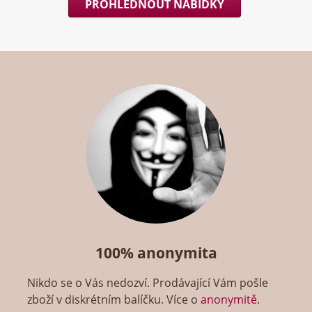
PROHLÉDNOUT NABÍDKY
100% anonymita
Nikdo se o Vás nedozví. Prodávající Vám pošle
zboží v diskrétním balíčku. Více o
anonymitě
.