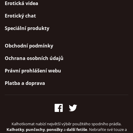
Erotická videa
Erotický chat
Speciální produkty
Obchodní podmínky
Ochrana osobních údajů
Právní prohlášení webu
Platba a doprava
Kalhotkomat nabízí největší výběr použitého spodního prádla.
Kalhotky
,
punčochy
,
ponožky
a
další fetiše
. Nebraňte své touze a