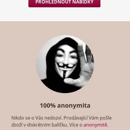
PROHLÉDNOUT NABÍDKY
100% anonymita
Nikdo se o Vás nedozví. Prodávající Vám pošle
zboží v diskrétním balíčku. Více o
anonymitě
.