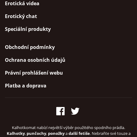
Erotická videa
Erotický chat
Speciální produkty
Obchodní podmínky
Ochrana osobních údajů
Právní prohlášení webu
Platba a doprava
Kalhotkomat nabízí největší výběr použitého spodního prádla.
Kalhotky
,
punčochy
,
ponožky
a
další fetiše
. Nebraňte své touze a