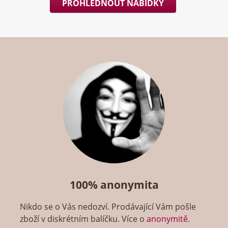
PROHLÉDNOUT NABÍDKY
100% anonymita
Nikdo se o Vás nedozví. Prodávající Vám pošle
zboží v diskrétním balíčku. Více o
anonymitě
.