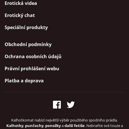
Erotická videa
Erotický chat
Speciální produkty
Obchodní podmínky
Ochrana osobních údajů
Právní prohlášení webu
Platba a doprava
Kalhotkomat nabízí největší výběr použitého spodního prádla.
Kalhotky
,
punčochy
,
ponožky
a
další fetiše
. Nebraňte své touze a