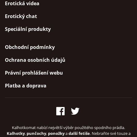
Erotická videa
Erotický chat
Speciální produkty
Obchodní podmínky
Ochrana osobních údajů
Právní prohlášení webu
Platba a doprava
Kalhotkomat nabízí největší výběr použitého spodního prádla.
Kalhotky
,
punčochy
,
ponožky
a
další fetiše
. Nebraňte své touze a