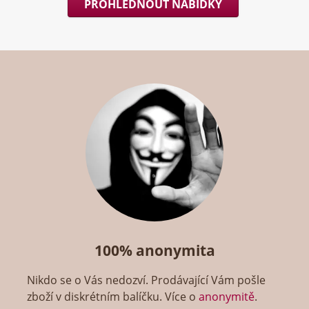
PROHLÉDNOUT NABÍDKY
100% anonymita
Nikdo se o Vás nedozví. Prodávající Vám pošle
zboží v diskrétním balíčku. Více o
anonymitě
.