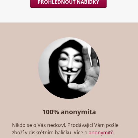
PROHLÉDNOUT NABÍDKY
100% anonymita
Nikdo se o Vás nedozví. Prodávající Vám pošle
zboží v diskrétním balíčku. Více o
anonymitě
.