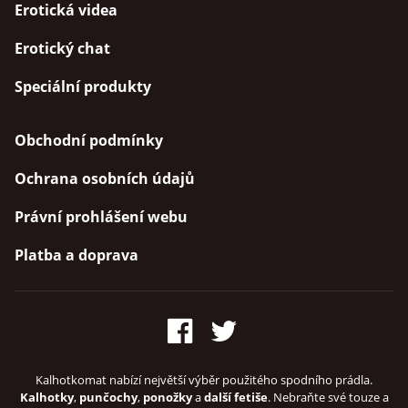
Erotická videa
Erotický chat
Speciální produkty
Obchodní podmínky
Ochrana osobních údajů
Právní prohlášení webu
Platba a doprava
Kalhotkomat nabízí největší výběr použitého spodního prádla.
Kalhotky
,
punčochy
,
ponožky
a
další fetiše
. Nebraňte své touze a