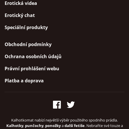
Erotická videa
Erotický chat
Speciální produkty
Obchodní podmínky
Ochrana osobních údajů
Právní prohlášení webu
Platba a doprava
Kalhotkomat nabízí největší výběr použitého spodního prádla.
Kalhotky
,
punčochy
,
ponožky
a
další fetiše
. Nebraňte své touze a