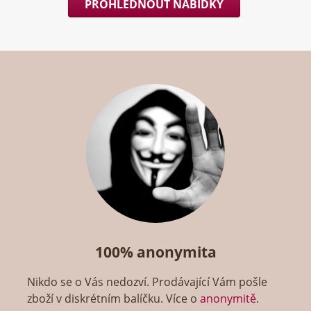
PROHLÉDNOUT NABÍDKY
100% anonymita
Nikdo se o Vás nedozví. Prodávající Vám pošle
zboží v diskrétním balíčku. Více o
anonymitě
.