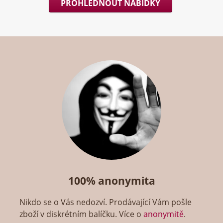
PROHLÉDNOUT NABÍDKY
100% anonymita
Nikdo se o Vás nedozví. Prodávající Vám pošle
zboží v diskrétním balíčku. Více o
anonymitě
.