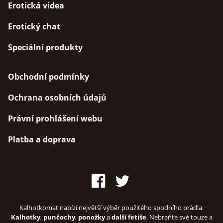
Erotická videa
Erotický chat
Speciální produkty
Obchodní podmínky
Ochrana osobních údajů
Právní prohlášení webu
Platba a doprava
Kalhotkomat nabízí největší výběr použitého spodního prádla.
Kalhotky
,
punčochy
,
ponožky
a
další fetiše
. Nebraňte své touze a