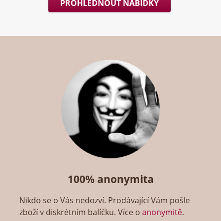
PROHLÉDNOUT NABÍDKY
100% anonymita
Nikdo se o Vás nedozví. Prodávající Vám pošle
zboží v diskrétním balíčku. Více o
anonymitě
.