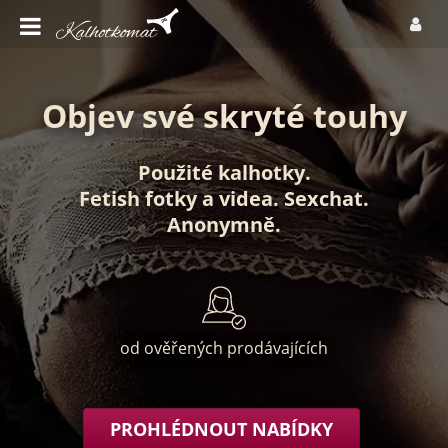
Objev své skryté touhy
Použité kalhotky
.
Fetish fotky
a
videa
.
Sexchat
.
Anonymně
.
od ověřených prodávajících
PROHLÉDNOUT NABÍDKY