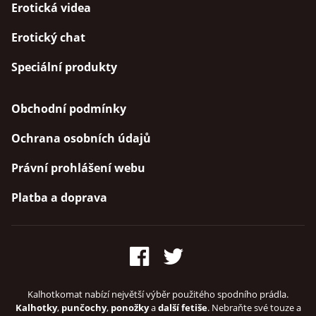
Erotická videa
Erotický chat
Speciální produkty
Obchodní podmínky
Ochrana osobních údajů
Právní prohlášení webu
Platba a doprava
Kalhotkomat nabízí největší výběr použitého spodního prádla.
Kalhotky
,
punčochy
,
ponožky
a
další fetiše
. Nebraňte své touze a