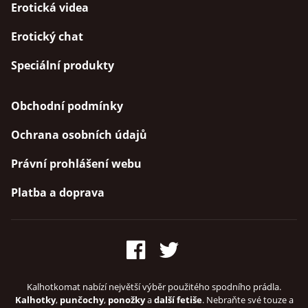
Erotická videa
Erotický chat
Speciální produkty
Obchodní podmínky
Ochrana osobních údajů
Právní prohlášení webu
Platba a doprava
Kalhotkomat nabízí největší výběr použitého spodního prádla.
Kalhotky
,
punčochy
,
ponožky
a
další fetiše
. Nebraňte své touze a