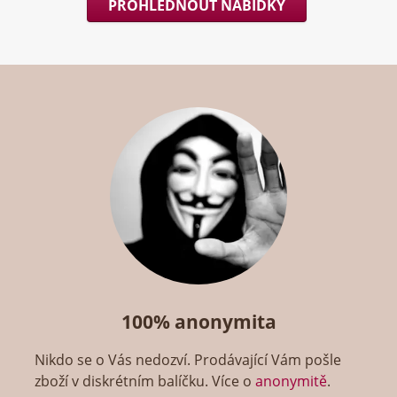
PROHLÉDNOUT NABÍDKY
100% anonymita
Nikdo se o Vás nedozví. Prodávající Vám pošle
zboží v diskrétním balíčku. Více o
anonymitě
.