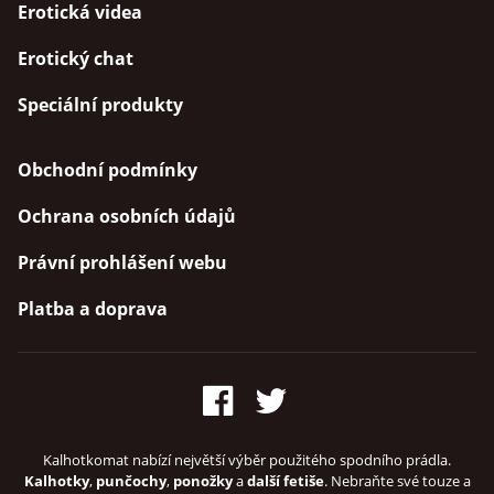
Erotická videa
Erotický chat
Speciální produkty
Obchodní podmínky
Ochrana osobních údajů
Právní prohlášení webu
Platba a doprava
Kalhotkomat nabízí největší výběr použitého spodního prádla.
Kalhotky
,
punčochy
,
ponožky
a
další fetiše
. Nebraňte své touze a