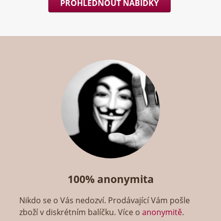
PROHLÉDNOUT NABÍDKY
100% anonymita
Nikdo se o Vás nedozví. Prodávající Vám pošle
zboží v diskrétním balíčku. Více o
anonymitě
.