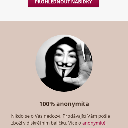
PROHLÉDNOUT NABÍDKY
100% anonymita
Nikdo se o Vás nedozví. Prodávající Vám pošle
zboží v diskrétním balíčku. Více o
anonymitě
.