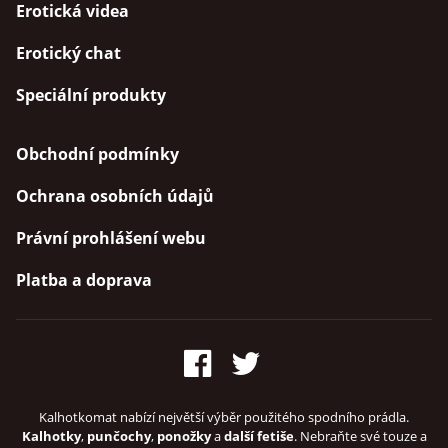
Erotická videa
Erotický chat
Speciální produkty
Obchodní podmínky
Ochrana osobních údajů
Právní prohlášení webu
Platba a doprava
Kalhotkomat nabízí největší výběr použitého spodního prádla.
Kalhotky
,
punčochy
,
ponožky
a
další fetiše
. Nebraňte své touze a