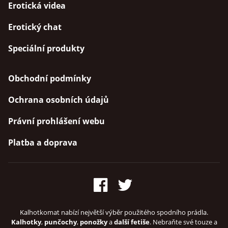
Erotická videa
Erotický chat
Speciální produkty
Obchodní podmínky
Ochrana osobních údajů
Právní prohlášení webu
Platba a doprava
Kalhotkomat nabízí největší výběr použitého spodního prádla.
Kalhotky
,
punčochy
,
ponožky
a
další fetiše
. Nebraňte své touze a