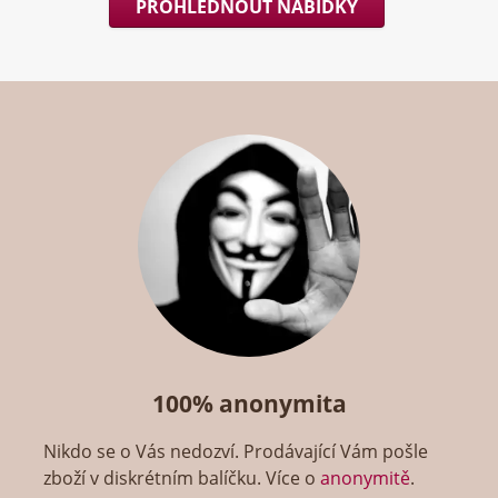
PROHLÉDNOUT NABÍDKY
100% anonymita
Nikdo se o Vás nedozví. Prodávající Vám pošle
zboží v diskrétním balíčku. Více o
anonymitě
.