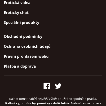
Erotická videa
Erotický chat
Speciální produkty
Obchodní podmínky
Ochrana osobních údajů
Právní prohlášení webu
Platba a doprava
Kalhotkomat nabízí největší výběr použitého spodního prádla.
Kalhotky
,
punčochy
,
ponožky
a
další fetiše
. Nebraňte své touze a