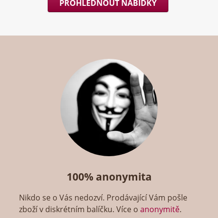
PROHLÉDNOUT NABÍDKY
100% anonymita
Nikdo se o Vás nedozví. Prodávající Vám pošle
zboží v diskrétním balíčku. Více o
anonymitě
.