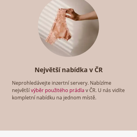
Největší nabídka v ČR
Neprohledávejte inzertní servery. Nabízíme
největší
výběr použitého prádla
v ČR. U nás vidíte
kompletní nabídku na jednom místě.