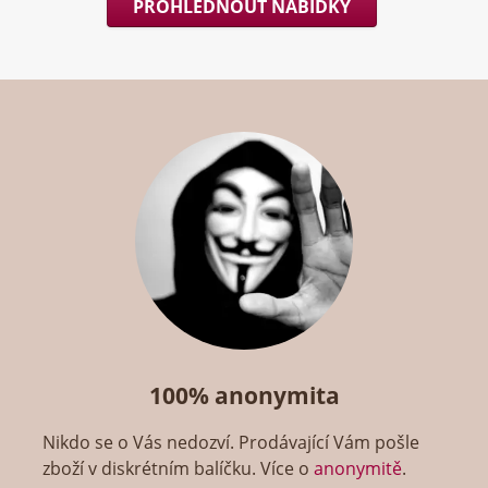
PROHLÉDNOUT NABÍDKY
100% anonymita
Nikdo se o Vás nedozví. Prodávající Vám pošle
zboží v diskrétním balíčku. Více o
anonymitě
.