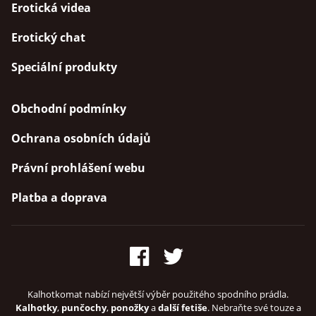
Erotická videa
Erotický chat
Speciální produkty
Obchodní podmínky
Ochrana osobních údajů
Právní prohlášení webu
Platba a doprava
Kalhotkomat nabízí největší výběr použitého spodního prádla.
Kalhotky
,
punčochy
,
ponožky
a
další fetiše
. Nebraňte své touze a