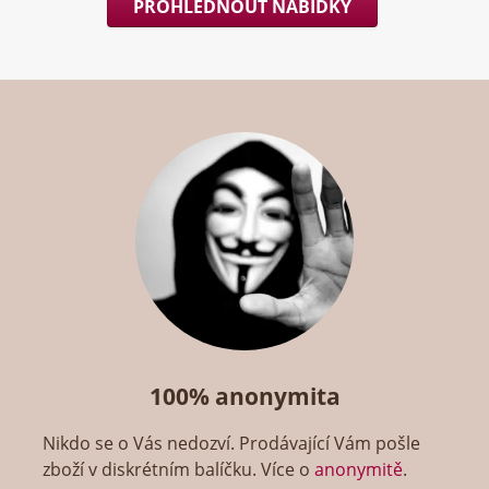
PROHLÉDNOUT NABÍDKY
100% anonymita
Nikdo se o Vás nedozví. Prodávající Vám pošle
zboží v diskrétním balíčku. Více o
anonymitě
.