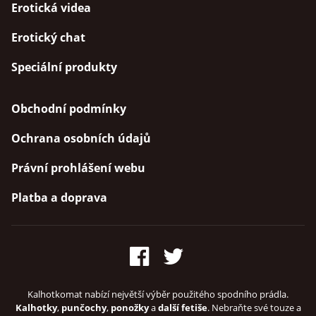
Erotická videa
Erotický chat
Speciální produkty
Obchodní podmínky
Ochrana osobních údajů
Právní prohlášení webu
Platba a doprava
Kalhotkomat nabízí největší výběr použitého spodního prádla.
Kalhotky
,
punčochy
,
ponožky
a
další fetiše
. Nebraňte své touze a