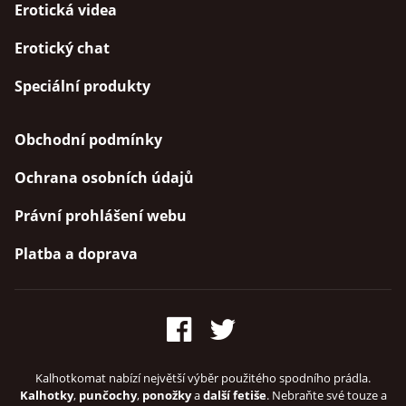
Erotická videa
Erotický chat
Speciální produkty
Obchodní podmínky
Ochrana osobních údajů
Právní prohlášení webu
Platba a doprava
Kalhotkomat nabízí největší výběr použitého spodního prádla.
Kalhotky
,
punčochy
,
ponožky
a
další fetiše
. Nebraňte své touze a