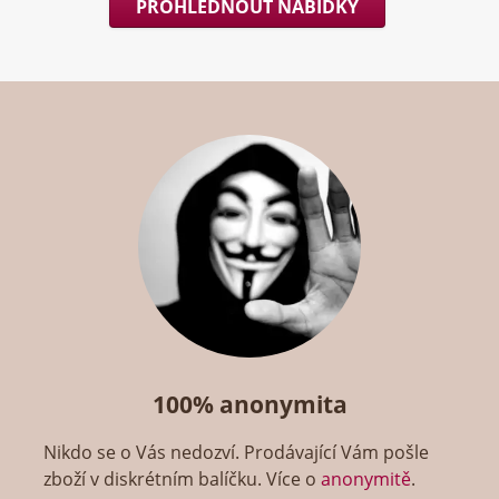
PROHLÉDNOUT NABÍDKY
100% anonymita
Nikdo se o Vás nedozví. Prodávající Vám pošle
zboží v diskrétním balíčku. Více o
anonymitě
.