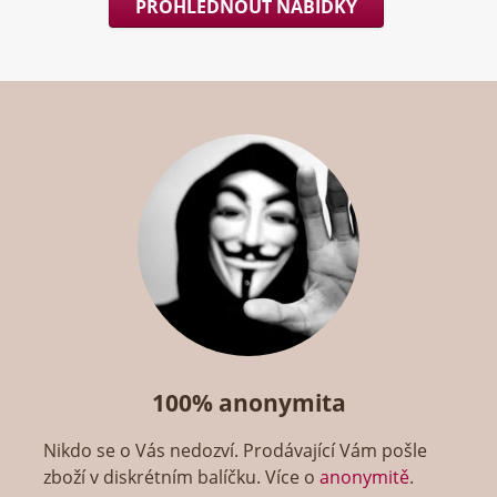
PROHLÉDNOUT NABÍDKY
100% anonymita
Nikdo se o Vás nedozví. Prodávající Vám pošle
zboží v diskrétním balíčku. Více o
anonymitě
.