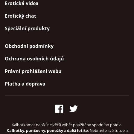
Erotická videa
Erotický chat
Speciální produkty
Obchodní podmínky
Ochrana osobních údajů
Právní prohlášení webu
Platba a doprava
Kalhotkomat nabízí největší výběr použitého spodního prádla.
Kalhotky
,
punčochy
,
ponožky
a
další fetiše
. Nebraňte své touze a