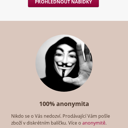
PROHLÉDNOUT NABÍDKY
100% anonymita
Nikdo se o Vás nedozví. Prodávající Vám pošle
zboží v diskrétním balíčku. Více o
anonymitě
.