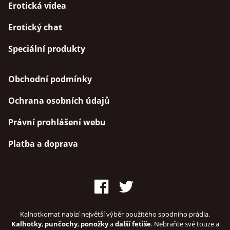
Erotická videa
Erotický chat
Speciální produkty
Obchodní podmínky
Ochrana osobních údajů
Právní prohlášení webu
Platba a doprava
Kalhotkomat nabízí největší výběr použitého spodního prádla.
Kalhotky
,
punčochy
,
ponožky
a
další fetiše
. Nebraňte své touze a