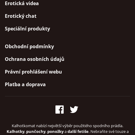
Erotická videa
Erotický chat
Speciální produkty
Obchodní podmínky
Ochrana osobních údajů
Právní prohlášení webu
Platba a doprava
Kalhotkomat nabízí největší výběr použitého spodního prádla.
Kalhotky
,
punčochy
,
ponožky
a
další fetiše
. Nebraňte své touze a