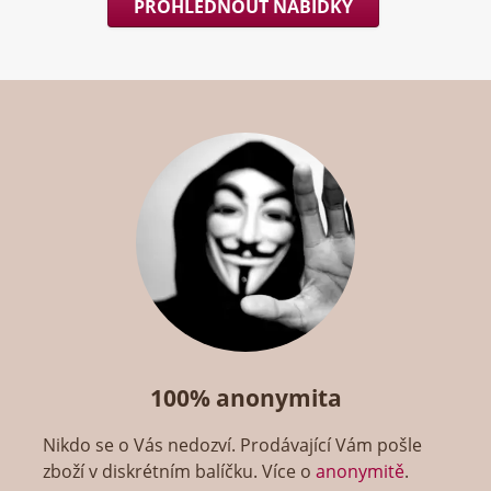
PROHLÉDNOUT NABÍDKY
100% anonymita
Nikdo se o Vás nedozví. Prodávající Vám pošle
zboží v diskrétním balíčku. Více o
anonymitě
.