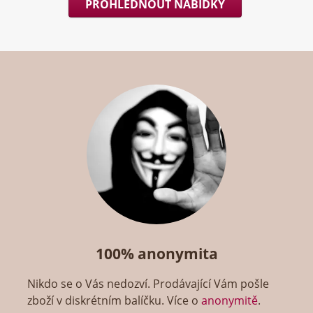
PROHLÉDNOUT NABÍDKY
100% anonymita
Nikdo se o Vás nedozví. Prodávající Vám pošle
zboží v diskrétním balíčku. Více o
anonymitě
.