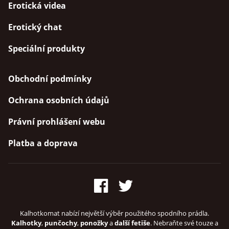
Erotická videa
Erotický chat
Speciální produkty
Obchodní podmínky
Ochrana osobních údajů
Právní prohlášení webu
Platba a doprava
Kalhotkomat nabízí největší výběr použitého spodního prádla.
Kalhotky
,
punčochy
,
ponožky
a
další fetiše
. Nebraňte své touze a