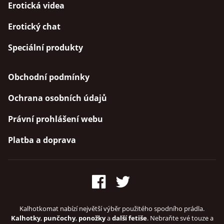
Erotická videa
Erotický chat
Speciální produkty
Obchodní podmínky
Ochrana osobních údajů
Právní prohlášení webu
Platba a doprava
Kalhotkomat nabízí největší výběr použitého spodního prádla.
Kalhotky
,
punčochy
,
ponožky
a
další fetiše
. Nebraňte své touze a