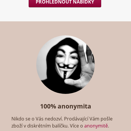
PROHLÉDNOUT NABÍDKY
100% anonymita
Nikdo se o Vás nedozví. Prodávající Vám pošle
zboží v diskrétním balíčku. Více o
anonymitě
.