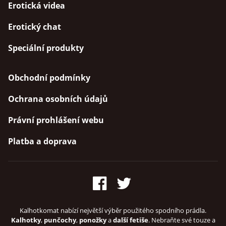
Erotická videa
Erotický chat
Speciální produkty
Obchodní podmínky
Ochrana osobních údajů
Právní prohlášení webu
Platba a doprava
Kalhotkomat nabízí největší výběr použitého spodního prádla.
Kalhotky
,
punčochy
,
ponožky
a
další fetiše
. Nebraňte své touze a