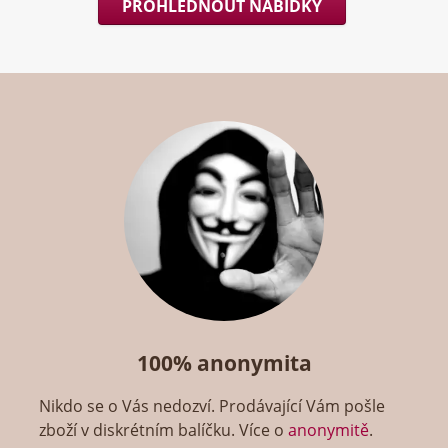
PROHLÉDNOUT NABÍDKY
100% anonymita
Nikdo se o Vás nedozví. Prodávající Vám pošle
zboží v diskrétním balíčku. Více o
anonymitě
.