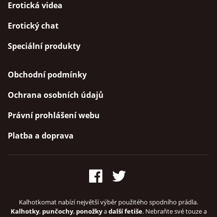
Erotická videa
Erotický chat
Speciální produkty
Obchodní podmínky
Ochrana osobních údajů
Právní prohlášení webu
Platba a doprava
Kalhotkomat nabízí největší výběr použitého spodního prádla.
Kalhotky
,
punčochy
,
ponožky
a
další fetiše
. Nebraňte své touze a