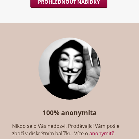
PROHLÉDNOUT NABÍDKY
100% anonymita
Nikdo se o Vás nedozví. Prodávající Vám pošle
zboží v diskrétním balíčku. Více o
anonymitě
.