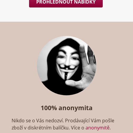
PROHLÉDNOUT NABÍDKY
100% anonymita
Nikdo se o Vás nedozví. Prodávající Vám pošle
zboží v diskrétním balíčku. Více o
anonymitě
.