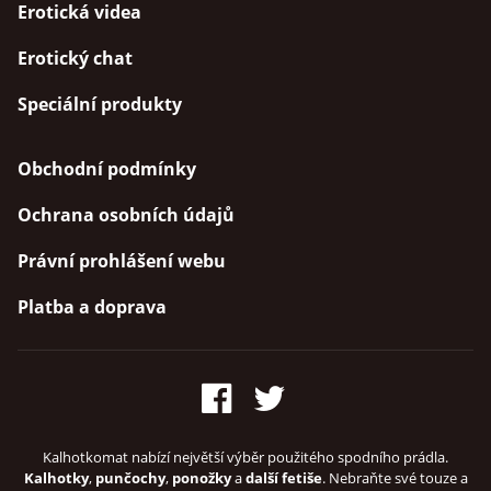
Erotická videa
Erotický chat
Speciální produkty
Obchodní podmínky
Ochrana osobních údajů
Právní prohlášení webu
Platba a doprava
Kalhotkomat nabízí největší výběr použitého spodního prádla.
Kalhotky
,
punčochy
,
ponožky
a
další fetiše
. Nebraňte své touze a