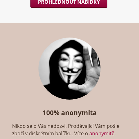
PROHLÉDNOUT NABÍDKY
100% anonymita
Nikdo se o Vás nedozví. Prodávající Vám pošle
zboží v diskrétním balíčku. Více o
anonymitě
.