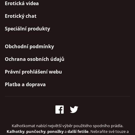
Erotická videa
Erotický chat
Speciální produkty
Obchodní podmínky
Ochrana osobních údajů
Právní prohlášení webu
Platba a doprava
Kalhotkomat nabízí největší výběr použitého spodního prádla.
Kalhotky
,
punčochy
,
ponožky
a
další fetiše
. Nebraňte své touze a