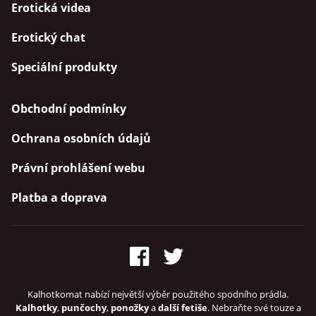
Erotická videa
Erotický chat
Speciální produkty
Obchodní podmínky
Ochrana osobních údajů
Právní prohlášení webu
Platba a doprava
Kalhotkomat nabízí největší výběr použitého spodního prádla.
Kalhotky
,
punčochy
,
ponožky
a
další fetiše
. Nebraňte své touze a