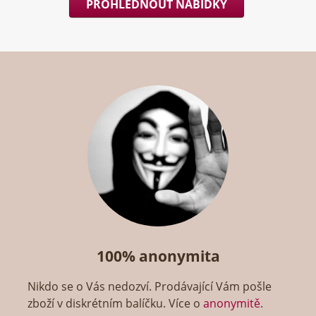
PROHLÉDNOUT NABÍDKY
100% anonymita
Nikdo se o Vás nedozví. Prodávající Vám pošle
zboží v diskrétním balíčku. Více o
anonymitě
.