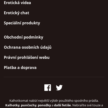
Erotická videa
Erotický chat
Speciální produkty
Obchodní podmínky
Ochrana osobních údajů
Právní prohlášení webu
Platba a doprava
Kalhotkomat nabízí největší výběr použitého spodního prádla.
Kalhotky
,
punčochy
,
ponožky
a
další fetiše
. Nebraňte své touze a