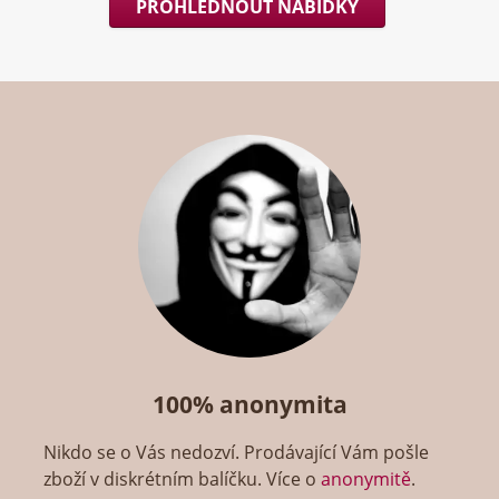
PROHLÉDNOUT NABÍDKY
100% anonymita
Nikdo se o Vás nedozví. Prodávající Vám pošle
zboží v diskrétním balíčku. Více o
anonymitě
.