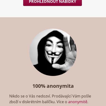
PROHLÉDNOUT NABÍDKY
100% anonymita
Nikdo se o Vás nedozví. Prodávající Vám pošle
zboží v diskrétním balíčku. Více o
anonymitě
.