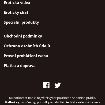
Erotická videa
Erotický chat
Speciální produkty
Obchodní podmínky
Ochrana osobních údajů
Právní prohlášení webu
Platba a doprava
Kalhotkomat nabízí největší výběr použitého spodního prádla.
Kalhotky
,
punčochy
,
ponožky
a
další fetiše
. Nebraňte své touze a