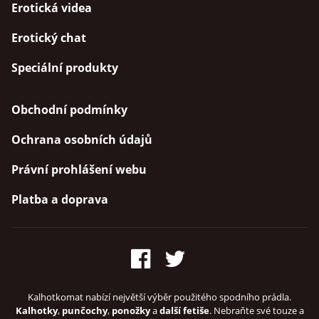
Erotická videa
Erotický chat
Speciální produkty
Obchodní podmínky
Ochrana osobních údajů
Právní prohlášení webu
Platba a doprava
Kalhotkomat nabízí největší výběr použitého spodního prádla.
Kalhotky
,
punčochy
,
ponožky
a
další fetiše
. Nebraňte své touze a