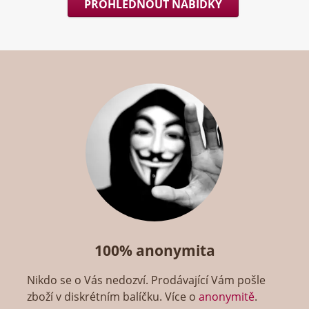
PROHLÉDNOUT NABÍDKY
100% anonymita
Nikdo se o Vás nedozví. Prodávající Vám pošle
zboží v diskrétním balíčku. Více o
anonymitě
.