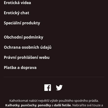
Erotická videa
Erotický chat
Speciální produkty
Obchodní podmínky
Ochrana osobních údajů
Právní prohlášení webu
Platba a doprava
Kalhotkomat nabízí největší výběr použitého spodního prádla.
Kalhotky
,
punčochy
,
ponožky
a
další fetiše
. Nebraňte své touze a