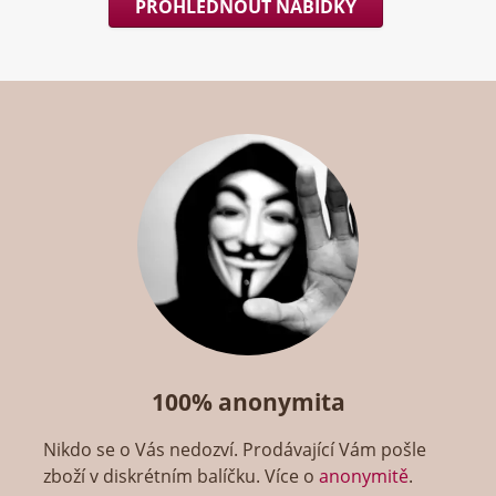
PROHLÉDNOUT NABÍDKY
100% anonymita
Nikdo se o Vás nedozví. Prodávající Vám pošle
zboží v diskrétním balíčku. Více o
anonymitě
.