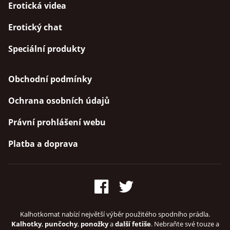
Erotická videa
Erotický chat
Speciální produkty
Obchodní podmínky
Ochrana osobních údajů
Právní prohlášení webu
Platba a doprava
Kalhotkomat nabízí největší výběr použitého spodního prádla.
Kalhotky
,
punčochy
,
ponožky
a
další fetiše
. Nebraňte své touze a