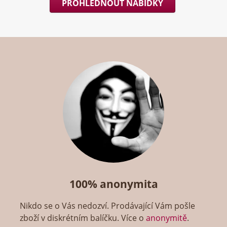
PROHLÉDNOUT NABÍDKY
100% anonymita
Nikdo se o Vás nedozví. Prodávající Vám pošle
zboží v diskrétním balíčku. Více o
anonymitě
.