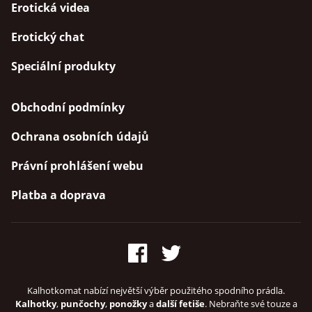
Erotická videa
Erotický chat
Speciální produkty
Obchodní podmínky
Ochrana osobních údajů
Právní prohlášení webu
Platba a doprava
Kalhotkomat nabízí největší výběr použitého spodního prádla.
Kalhotky
,
punčochy
,
ponožky
a
další fetiše
. Nebraňte své touze a