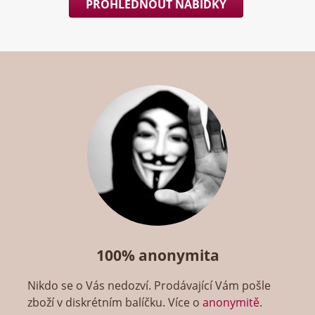
PROHLÉDNOUT NABÍDKY
100% anonymita
Nikdo se o Vás nedozví. Prodávající Vám pošle
zboží v diskrétním balíčku. Více o
anonymitě
.