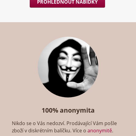
PROHLÉDNOUT NABÍDKY
100% anonymita
Nikdo se o Vás nedozví. Prodávající Vám pošle
zboží v diskrétním balíčku. Více o
anonymitě
.