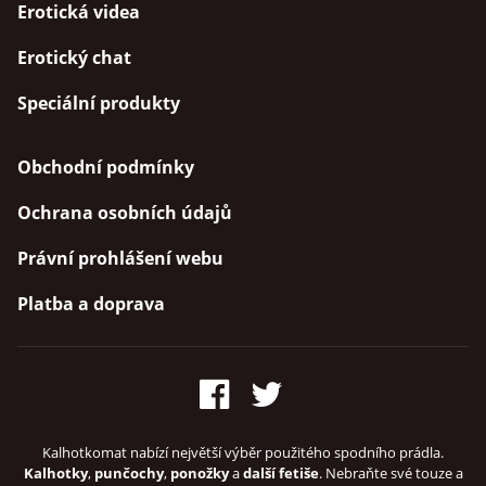
Erotická videa
Erotický chat
Speciální produkty
Obchodní podmínky
Ochrana osobních údajů
Právní prohlášení webu
Platba a doprava
Kalhotkomat nabízí největší výběr použitého spodního prádla.
Kalhotky
,
punčochy
,
ponožky
a
další fetiše
. Nebraňte své touze a