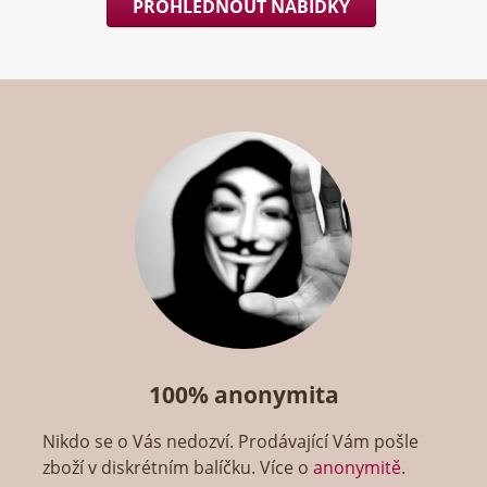
PROHLÉDNOUT NABÍDKY
100% anonymita
Nikdo se o Vás nedozví. Prodávající Vám pošle
zboží v diskrétním balíčku. Více o
anonymitě
.