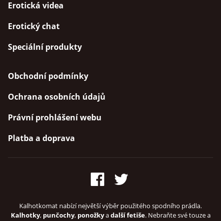
Erotická videa
Erotický chat
Speciální produkty
Obchodní podmínky
Ochrana osobních údajů
Právní prohlášení webu
Platba a doprava
Kalhotkomat nabízí největší výběr použitého spodního prádla.
Kalhotky
,
punčochy
,
ponožky
a
další fetiše
. Nebraňte své touze a