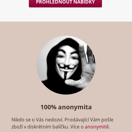
PROHLÉDNOUT NABÍDKY
100% anonymita
Nikdo se o Vás nedozví. Prodávající Vám pošle
zboží v diskrétním balíčku. Více o
anonymitě
.