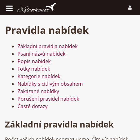
Pravidla nabídek
Základní pravidla nabídek
Psaní názvů nabídek
Popis nabídek
Fotky nabídek
Kategorie nabídek
Nabídky s citlivým obsahem
Zakázané nabídky
Porušení pravidel nabídek
Časté dotazy
Základní pravidla nabídek
Počet vašich nabídek neomezujeme. Čím víc nabídek,