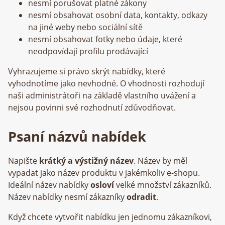
nesmí porušovat platné zákony
nesmí obsahovat osobní data, kontakty, odkazy
na jiné weby nebo sociální sítě
nesmí obsahovat fotky nebo údaje, které
neodpovídají profilu prodávající
Vyhrazujeme si právo skrýt nabídky, které
vyhodnotíme jako nevhodné. O vhodnosti rozhodují
naši administrátoři na základě vlastního uvážení a
nejsou povinni své rozhodnutí zdůvodňovat.
Psaní názvů nabídek
Napište
krátký a výstižný název
. Název by měl
vypadat jako název produktu v jakémkoliv e-shopu.
Ideální název nabídky
osloví
velké množství zákazníků.
Název nabídky nesmí zákazníky
odradit
.
Když chcete vytvořit nabídku jen jednomu zákazníkovi,