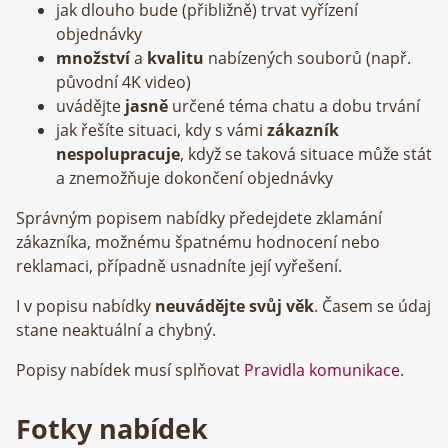
jak dlouho bude (přibližně) trvat vyřízení
objednávky
množství
a
kvalitu
nabízených souborů (např.
původní 4K video)
uvádějte
jasně
určené téma chatu a dobu trvání
jak řešíte situaci, kdy s vámi
zákazník
nespolupracuje
, když se taková situace může stát
a znemožňuje dokončení objednávky
Správným popisem nabídky předejdete zklamání
zákazníka, možnému špatnému hodnocení nebo
reklamaci, případně usnadníte její vyřešení.
I v popisu nabídky
neuvádějte svůj věk
. Časem se údaj
stane neaktuální a chybný.
Popisy nabídek musí splňovat
Pravidla komunikace
.
Fotky nabídek