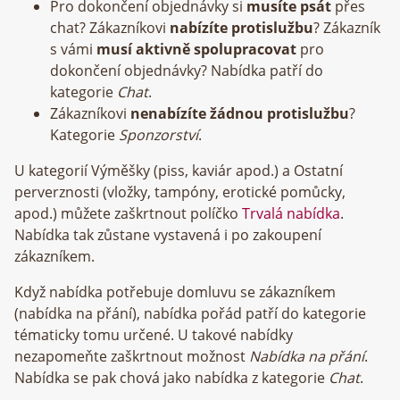
Pro dokončení objednávky si
musíte psát
přes
chat? Zákazníkovi
nabízíte protislužbu
? Zákazník
s vámi
musí aktivně spolupracovat
pro
dokončení objednávky? Nabídka patří do
kategorie
Chat
.
Zákazníkovi
nenabízíte žádnou protislužbu
?
Kategorie
Sponzorství
.
U kategorií Výměšky (piss, kaviár apod.) a Ostatní
perverznosti (vložky, tampóny, erotické pomůcky,
apod.) můžete zaškrtnout políčko
Trvalá nabídka
.
Nabídka tak zůstane vystavená i po zakoupení
zákazníkem.
Když nabídka potřebuje domluvu se zákazníkem
(nabídka na přání), nabídka pořád patří do kategorie
tématicky tomu určené. U takové nabídky
nezapomeňte zaškrtnout možnost
Nabídka na přání
.
Nabídka se pak chová jako nabídka z kategorie
Chat
.