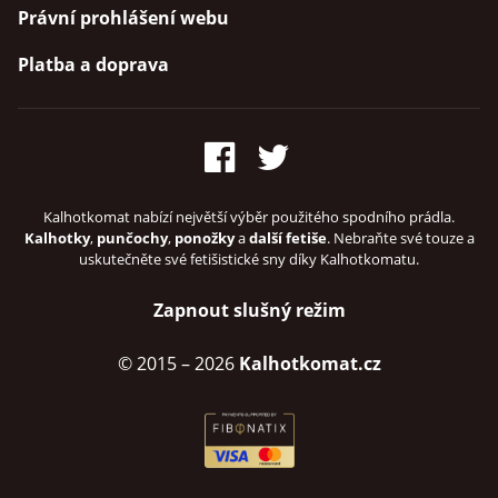
Právní prohlášení webu
Platba a doprava
Kalhotkomat nabízí největší výběr použitého spodního prádla.
Kalhotky
,
punčochy
,
ponožky
a
další fetiše
. Nebraňte své touze a
uskutečněte své fetišistické sny díky Kalhotkomatu.
Zapnout slušný režim
© 2015
– 2026
Kalhotkomat.cz