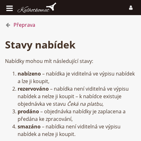
Přeprava
Stavy nabídek
Nabídky mohou mít následující stavy:
nabízeno
– nabídka je viditelná ve výpisu nabídek
a lze ji koupit,
rezervováno
– nabídka není viditelná ve výpisu
nabídek a nelze ji koupit – k nabídce existuje
objednávka ve stavu
Čeká na platbu
,
prodáno
– objednávka nabídky je zaplacena a
předána ke zpracování,
smazáno
– nabídka není viditelná ve výpisu
nabídek a nelze ji koupit.