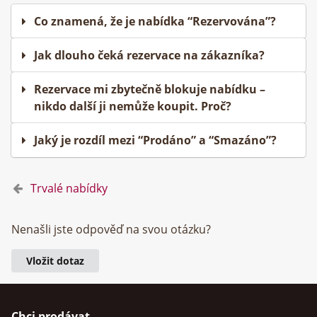
Co znamená, že je nabídka “Rezervována”?
Jak dlouho čeká rezervace na zákazníka?
Rezervace mi zbytečně blokuje nabídku –
nikdo další ji nemůže koupit. Proč?
Jaký je rozdíl mezi “Prodáno” a “Smazáno”?
Trvalé nabídky
Nenašli jste odpověď na svou otázku?
Vložit dotaz
Chci prodávat