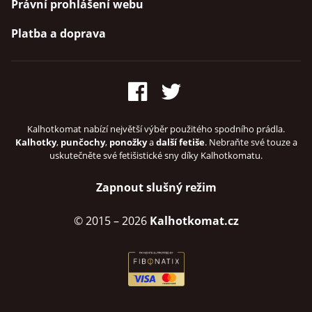
Právní prohlášení webu
Platba a doprava
Kalhotkomat nabízí největší výběr použitého spodního prádla.
Kalhotky
,
punčochy
,
ponožky
a
další fetiše
. Nebraňte své touze a
uskutečněte své fetišistické sny díky Kalhotkomatu.
Zapnout slušný režim
© 2015
– 2026
Kalhotkomat.cz